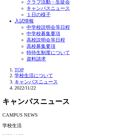
クラブ活動・生徒会
キャンパスニュース
１日の様子
入試情報
中学校説明会等日程
中学校募集要項
高校説明会等日程
高校募集要項
特待生制度について
資料請求
TOP
学校生活について
キャンパスニュース
2022/11/22
キャンパスニュース
CAMPUS NEWS
学校生活