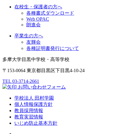
在校生・保護者の方へ
各種書式ダウンロード
Web OPAC
朗進会
卒業生の方へ
友輝会
各種証明書発行について
多摩大学目黒中学校・高等学校
〒153-0064 東京都目黒区下目黒4-10-24
TEL 03-3714-2661
お問い合わせフォーム
学校法人 田村学園
個人情報保護方針
教員採用情報
教育実習情報
いじめ防止基本方針