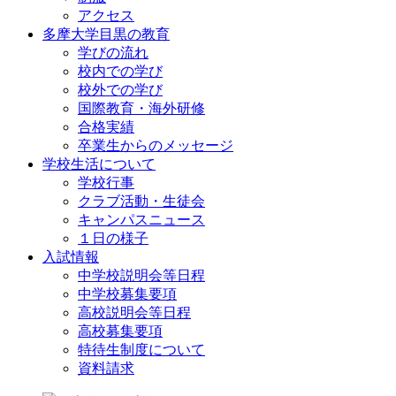
アクセス
多摩大学目黒の教育
学びの流れ
校内での学び
校外での学び
国際教育・海外研修
合格実績
卒業生からのメッセージ
学校生活について
学校行事
クラブ活動・生徒会
キャンパスニュース
１日の様子
入試情報
中学校説明会等日程
中学校募集要項
高校説明会等日程
高校募集要項
特待生制度について
資料請求