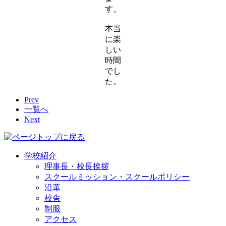
す。
本当
に楽
しい
時間
でし
た。
Prev
一覧へ
Next
学校紹介
理事長・校長挨拶
スクールミッション・スクールポリシー
沿革
校舎
制服
アクセス