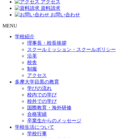
アクセス
資料請求
お問い合わせ
MENU
学校紹介
理事長・校長挨拶
スクールミッション・スクールポリシー
沿革
校舎
制服
アクセス
多摩大学目黒の教育
学びの流れ
校内での学び
校外での学び
国際教育・海外研修
合格実績
卒業生からのメッセージ
学校生活について
学校行事