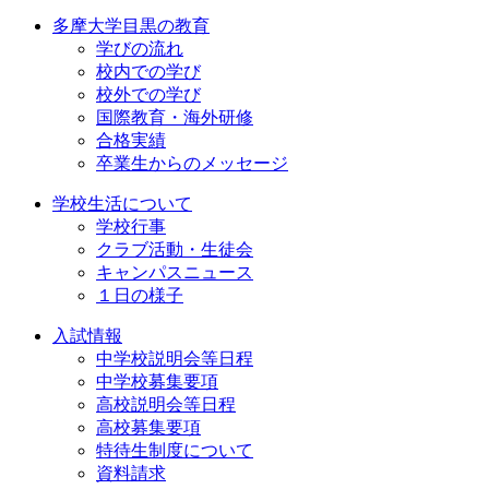
多摩大学目黒の教育
学びの流れ
校内での学び
校外での学び
国際教育・海外研修
合格実績
卒業生からのメッセージ
学校生活について
学校行事
クラブ活動・生徒会
キャンパスニュース
１日の様子
入試情報
中学校説明会等日程
中学校募集要項
高校説明会等日程
高校募集要項
特待生制度について
資料請求