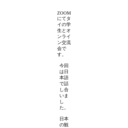
ZOOM
にてタ
イの学
生とオ
ンライ
ン交流
会で
す。
今回
は日
本語
で話
し合
いま
し
た。
日本
の観