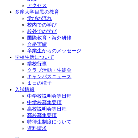
アクセス
多摩大学目黒の教育
学びの流れ
校内での学び
校外での学び
国際教育・海外研修
合格実績
卒業生からのメッセージ
学校生活について
学校行事
クラブ活動・生徒会
キャンパスニュース
１日の様子
入試情報
中学校説明会等日程
中学校募集要項
高校説明会等日程
高校募集要項
特待生制度について
資料請求