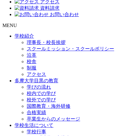
アクセス
資料請求
お問い合わせ
MENU
学校紹介
理事長・校長挨拶
スクールミッション・スクールポリシー
沿革
校舎
制服
アクセス
多摩大学目黒の教育
学びの流れ
校内での学び
校外での学び
国際教育・海外研修
合格実績
卒業生からのメッセージ
学校生活について
学校行事