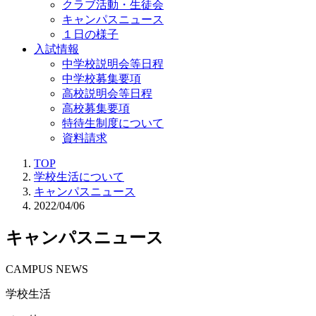
クラブ活動・生徒会
キャンパスニュース
１日の様子
入試情報
中学校説明会等日程
中学校募集要項
高校説明会等日程
高校募集要項
特待生制度について
資料請求
TOP
学校生活について
キャンパスニュース
2022/04/06
キャンパスニュース
CAMPUS NEWS
学校生活