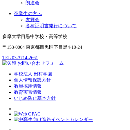
朗進会
卒業生の方へ
友輝会
各種証明書発行について
多摩大学目黒中学校・高等学校
〒153-0064 東京都目黒区下目黒4-10-24
TEL 03-3714-2661
お問い合わせフォーム
学校法人 田村学園
個人情報保護方針
教員採用情報
教育実習情報
いじめ防止基本方針