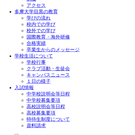
アクセス
多摩大学目黒の教育
学びの流れ
校内での学び
校外での学び
国際教育・海外研修
合格実績
卒業生からのメッセージ
学校生活について
学校行事
クラブ活動・生徒会
キャンパスニュース
１日の様子
入試情報
中学校説明会等日程
中学校募集要項
高校説明会等日程
高校募集要項
特待生制度について
資料請求