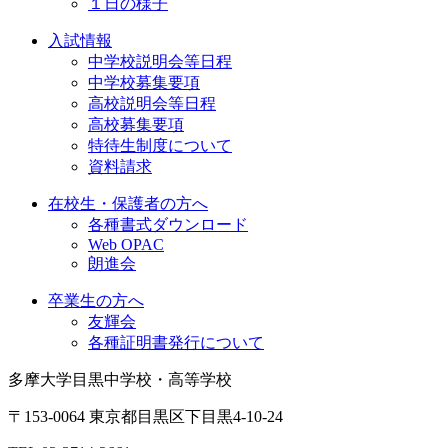
１日の様子
入試情報
中学校説明会等日程
中学校募集要項
高校説明会等日程
高校募集要項
特待生制度について
資料請求
在校生・保護者の方へ
各種書式ダウンロード
Web OPAC
朗進会
卒業生の方へ
友輝会
各種証明書発行について
多摩大学目黒中学校・高等学校
〒153-0064 東京都目黒区下目黒4-10-24