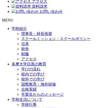
アクセス
資料請求
お問い合わせ
MENU
学校紹介
理事長・校長挨拶
スクールミッション・スクールポリシー
沿革
校舎
制服
アクセス
多摩大学目黒の教育
学びの流れ
校内での学び
校外での学び
国際教育・海外研修
合格実績
卒業生からのメッセージ
学校生活について
学校行事