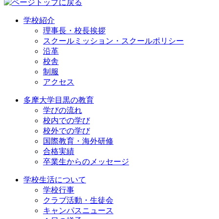
学校紹介
理事長・校長挨拶
スクールミッション・スクールポリシー
沿革
校舎
制服
アクセス
多摩大学目黒の教育
学びの流れ
校内での学び
校外での学び
国際教育・海外研修
合格実績
卒業生からのメッセージ
学校生活について
学校行事
クラブ活動・生徒会
キャンパスニュース