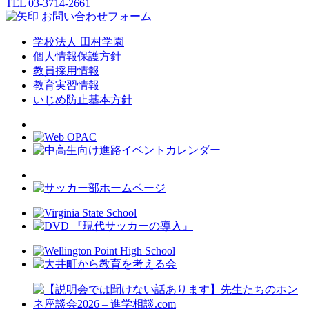
TEL 03-3714-2661
お問い合わせフォーム
学校法人 田村学園
個人情報保護方針
教員採用情報
教育実習情報
いじめ防止基本方針