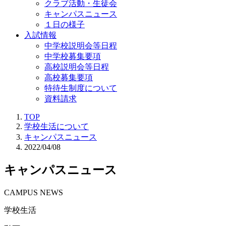
クラブ活動・生徒会
キャンパスニュース
１日の様子
入試情報
中学校説明会等日程
中学校募集要項
高校説明会等日程
高校募集要項
特待生制度について
資料請求
TOP
学校生活について
キャンパスニュース
2022/04/08
キャンパスニュース
CAMPUS NEWS
学校生活