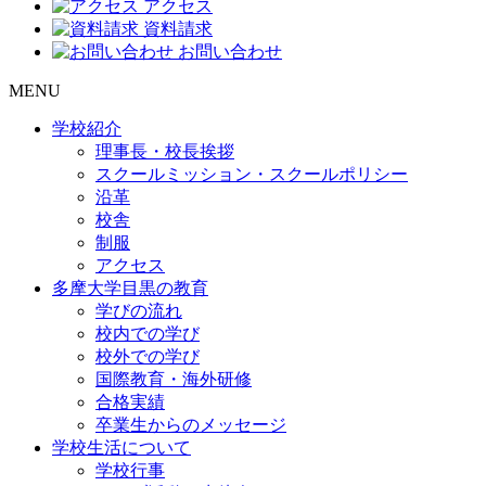
アクセス
資料請求
お問い合わせ
MENU
学校紹介
理事長・校長挨拶
スクールミッション・スクールポリシー
沿革
校舎
制服
アクセス
多摩大学目黒の教育
学びの流れ
校内での学び
校外での学び
国際教育・海外研修
合格実績
卒業生からのメッセージ
学校生活について
学校行事