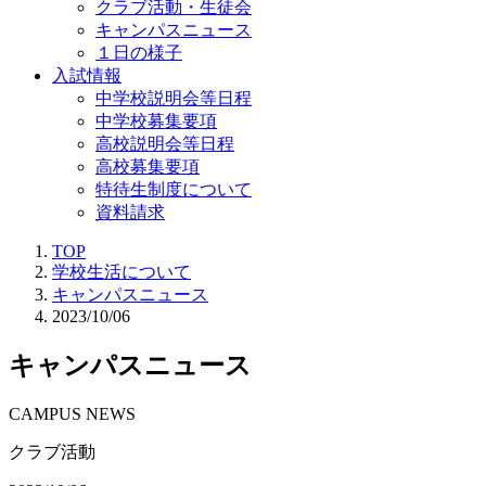
クラブ活動・生徒会
キャンパスニュース
１日の様子
入試情報
中学校説明会等日程
中学校募集要項
高校説明会等日程
高校募集要項
特待生制度について
資料請求
TOP
学校生活について
キャンパスニュース
2023/10/06
キャンパスニュース
CAMPUS NEWS
クラブ活動