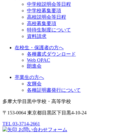
中学校説明会等日程
中学校募集要項
高校説明会等日程
高校募集要項
特待生制度について
資料請求
在校生・保護者の方へ
各種書式ダウンロード
Web OPAC
朗進会
卒業生の方へ
友輝会
各種証明書発行について
多摩大学目黒中学校・高等学校
〒153-0064 東京都目黒区下目黒4-10-24
TEL 03-3714-2661
お問い合わせフォーム