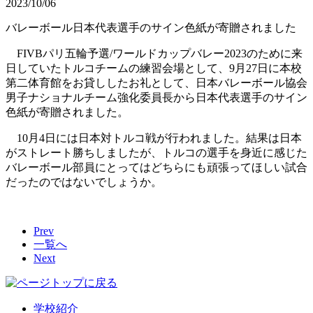
2023/10/06
バレーボール日本代表選手のサイン色紙が寄贈されました
FIVBパリ五輪予選/ワールドカップバレー2023のために来
日していたトルコチームの練習会場として、9月27日に本校
第二体育館をお貸ししたお礼として、日本バレーボール協会
男子ナショナルチーム強化委員長から日本代表選手のサイン
色紙が寄贈されました。
10月4日には日本対トルコ戦が行われました。結果は日本
がストレート勝ちしましたが、トルコの選手を身近に感じた
バレーボール部員にとってはどちらにも頑張ってほしい試合
だったのではないでしょうか。
Prev
一覧へ
Next
学校紹介