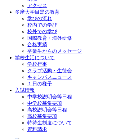
アクセス
多摩大学目黒の教育
学びの流れ
校内での学び
校外での学び
国際教育・海外研修
合格実績
卒業生からのメッセージ
学校生活について
学校行事
クラブ活動・生徒会
キャンパスニュース
１日の様子
入試情報
中学校説明会等日程
中学校募集要項
高校説明会等日程
高校募集要項
特待生制度について
資料請求