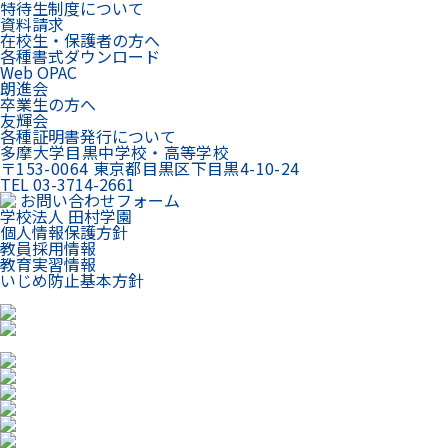
特待生制度について
資料請求
在校生・保護者の方へ
各種書式ダウンロード
Web OPAC
朗進会
卒業生の方へ
友輝会
各種証明書発行について
多摩大学目黒中学校・高等学校
〒153-0064 東京都目黒区下目黒4-10-24
TEL 03-3714-2661
お問い合わせフォーム
学校法人 田村学園
個人情報保護方針
教員採用情報
教育実習情報
いじめ防止基本方針