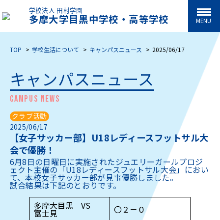
学校法人 田村学園
多摩大学目黒中学校・高等学校
MENU
TOP
学校生活について
キャンパスニュース
2025/06/17
キャンパスニュース
CAMPUS NEWS
クラブ活動
2025/06/17
【女子サッカー部】U18レディースフットサル大
会で優勝！
6月8日の日曜日に実施されたジュエリーガールプロジ
ェクト主催の「U18レディースフットサル大会」におい
て、本校女子サッカー部が見事優勝しました。
試合結果は下記のとおりです。
多摩大目黒 VS
〇２－０
富士見