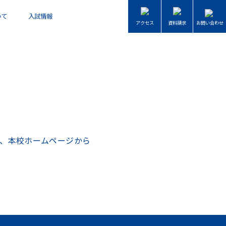
いて
入試情報
お問い合わせ
アクセス
資料請求
意は、本校ホームページから