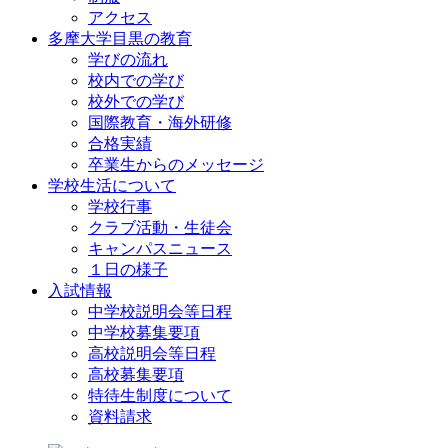
アクセス
多摩大学目黒の教育
学びの流れ
校内での学び
校外での学び
国際教育・海外研修
合格実績
卒業生からのメッセージ
学校生活について
学校行事
クラブ活動・生徒会
キャンパスニュース
１日の様子
入試情報
中学校説明会等日程
中学校募集要項
高校説明会等日程
高校募集要項
特待生制度について
資料請求