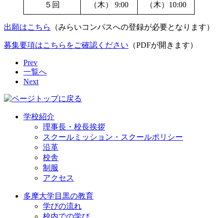
５回
（木） 9:00
（木）10:00
出願はこちら
（みらいコンパスへの登録が必要となります）
募集要項はこちらをご確認ください
（PDFが開きます）
Prev
一覧へ
Next
学校紹介
理事長・校長挨拶
スクールミッション・スクールポリシー
沿革
校舎
制服
アクセス
多摩大学目黒の教育
学びの流れ
校内での学び