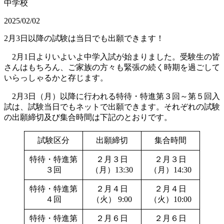
中学校
2025/02/02
2月3日以降の試験は当日でも出願できます！
2月1日よりいよいよ中学入試が始まりました。受験生の皆
さんはもちろん、ご家族の方々も緊張の続く時期を過ごして
いらっしゃるかと存じます。
2月3日（月）以降に行われる特待・特進第３回～第５回入
試は、試験当日でもネットで出願できます。それぞれの試験
の出願締切及び集合時間は下記のとおりです。
試験区分
出願締切
集合時間
特待・特進第
２月３日
２月３日
３回
（月）13:30
（月）14:30
特待・特進第
２月４日
２月４日
４回
（火） 9:00
（火）10:00
特待・特進第
２月６日
２月６日