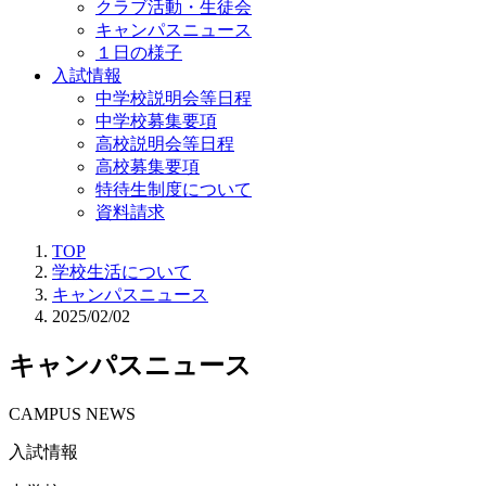
クラブ活動・生徒会
キャンパスニュース
１日の様子
入試情報
中学校説明会等日程
中学校募集要項
高校説明会等日程
高校募集要項
特待生制度について
資料請求
TOP
学校生活について
キャンパスニュース
2025/02/02
キャンパスニュース
CAMPUS NEWS
入試情報