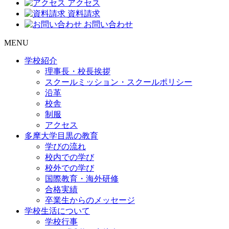
アクセス
資料請求
お問い合わせ
MENU
学校紹介
理事長・校長挨拶
スクールミッション・スクールポリシー
沿革
校舎
制服
アクセス
多摩大学目黒の教育
学びの流れ
校内での学び
校外での学び
国際教育・海外研修
合格実績
卒業生からのメッセージ
学校生活について
学校行事