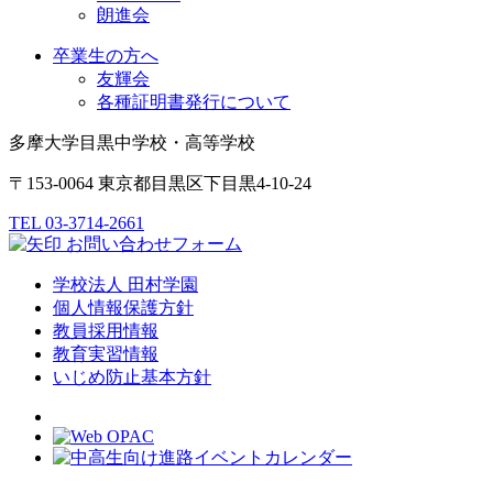
朗進会
卒業生の方へ
友輝会
各種証明書発行について
多摩大学目黒中学校・高等学校
〒153-0064 東京都目黒区下目黒4-10-24
TEL 03-3714-2661
お問い合わせフォーム
学校法人 田村学園
個人情報保護方針
教員採用情報
教育実習情報
いじめ防止基本方針