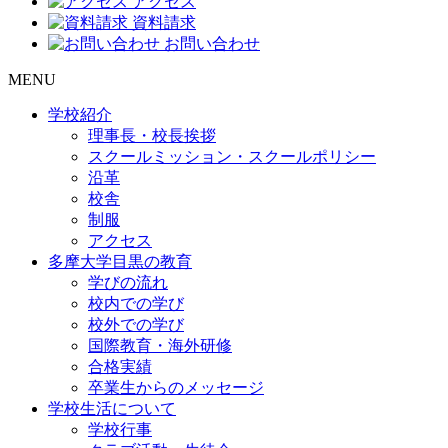
アクセス
資料請求
お問い合わせ
MENU
学校紹介
理事長・校長挨拶
スクールミッション・スクールポリシー
沿革
校舎
制服
アクセス
多摩大学目黒の教育
学びの流れ
校内での学び
校外での学び
国際教育・海外研修
合格実績
卒業生からのメッセージ
学校生活について
学校行事