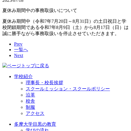
2025/07/18
夏休み期間中の事務取扱いについて
夏休み期間中（令和7年7月20日～8月31日）の土日祝日と学
校閉鎖期間である令和7年8月9日（土）から8月17日（日）は
誠に勝手ながら事務取扱いを停止させていただきます。
Prev
一覧へ
Next
学校紹介
理事長・校長挨拶
スクールミッション・スクールポリシー
沿革
校舎
制服
アクセス
多摩大学目黒の教育
学びの流れ