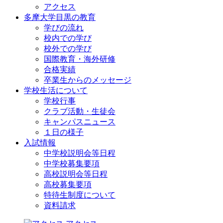
アクセス
多摩大学目黒の教育
学びの流れ
校内での学び
校外での学び
国際教育・海外研修
合格実績
卒業生からのメッセージ
学校生活について
学校行事
クラブ活動・生徒会
キャンパスニュース
１日の様子
入試情報
中学校説明会等日程
中学校募集要項
高校説明会等日程
高校募集要項
特待生制度について
資料請求