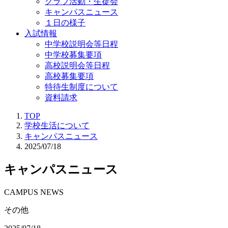
クラブ活動・生徒会
キャンパスニュース
１日の様子
入試情報
中学校説明会等日程
中学校募集要項
高校説明会等日程
高校募集要項
特待生制度について
資料請求
TOP
学校生活について
キャンパスニュース
2025/07/18
キャンパスニュース
CAMPUS NEWS
その他