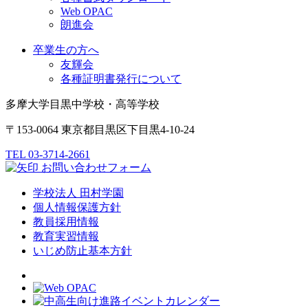
Web OPAC
朗進会
卒業生の方へ
友輝会
各種証明書発行について
多摩大学目黒中学校・高等学校
〒153-0064 東京都目黒区下目黒4-10-24
TEL 03-3714-2661
お問い合わせフォーム
学校法人 田村学園
個人情報保護方針
教員採用情報
教育実習情報
いじめ防止基本方針