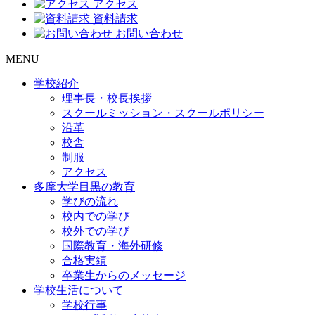
アクセス
資料請求
お問い合わせ
MENU
学校紹介
理事長・校長挨拶
スクールミッション・スクールポリシー
沿革
校舎
制服
アクセス
多摩大学目黒の教育
学びの流れ
校内での学び
校外での学び
国際教育・海外研修
合格実績
卒業生からのメッセージ
学校生活について
学校行事