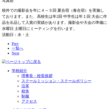
写真部
校外での撮影会を年に４～５回 夏合宿（春合宿）を実施し
ております。また、高校生は年2回 中学生は年１回 大会に作
品を出品して入賞の実績があります。撮影会や大会の準備に
水曜日 土曜日にミーティングを行います。
活動日：水・土
Prev
一覧へ
Next
学校紹介
理事長・校長挨拶
スクールミッション・スクールポリシー
沿革
校舎
制服
アクセス