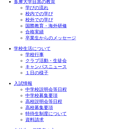
多摩大学目黒の教育
学びの流れ
校内での学び
校外での学び
国際教育・海外研修
合格実績
卒業生からのメッセージ
学校生活について
学校行事
クラブ活動・生徒会
キャンパスニュース
１日の様子
入試情報
中学校説明会等日程
中学校募集要項
高校説明会等日程
高校募集要項
特待生制度について
資料請求