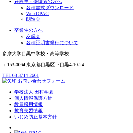
在校生・保護者の方へ
各種書式ダウンロード
Web OPAC
朗進会
卒業生の方へ
友輝会
各種証明書発行について
多摩大学目黒中学校・高等学校
〒153-0064 東京都目黒区下目黒4-10-24
TEL 03-3714-2661
お問い合わせフォーム
学校法人 田村学園
個人情報保護方針
教員採用情報
教育実習情報
いじめ防止基本方針