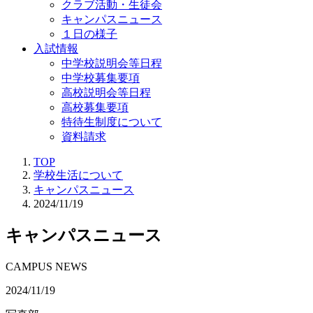
クラブ活動・生徒会
キャンパスニュース
１日の様子
入試情報
中学校説明会等日程
中学校募集要項
高校説明会等日程
高校募集要項
特待生制度について
資料請求
TOP
学校生活について
キャンパスニュース
2024/11/19
キャンパスニュース
CAMPUS NEWS
2024/11/19