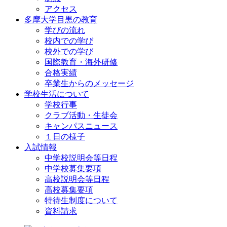
アクセス
多摩大学目黒の教育
学びの流れ
校内での学び
校外での学び
国際教育・海外研修
合格実績
卒業生からのメッセージ
学校生活について
学校行事
クラブ活動・生徒会
キャンパスニュース
１日の様子
入試情報
中学校説明会等日程
中学校募集要項
高校説明会等日程
高校募集要項
特待生制度について
資料請求