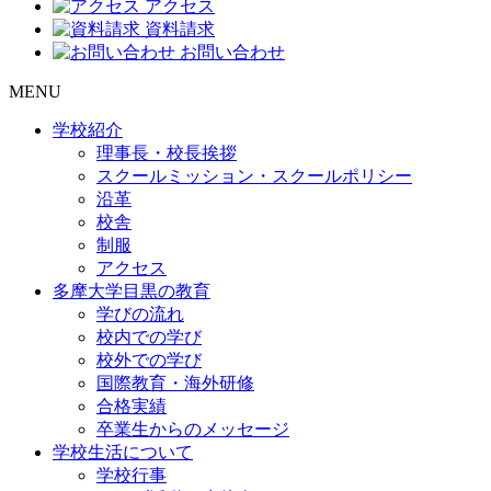
アクセス
資料請求
お問い合わせ
MENU
学校紹介
理事長・校長挨拶
スクールミッション・スクールポリシー
沿革
校舎
制服
アクセス
多摩大学目黒の教育
学びの流れ
校内での学び
校外での学び
国際教育・海外研修
合格実績
卒業生からのメッセージ
学校生活について
学校行事