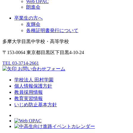
Web OPAC
朗進会
卒業生の方へ
友輝会
各種証明書発行について
多摩大学目黒中学校・高等学校
〒153-0064 東京都目黒区下目黒4-10-24
TEL 03-3714-2661
お問い合わせフォーム
学校法人 田村学園
個人情報保護方針
教員採用情報
教育実習情報
いじめ防止基本方針