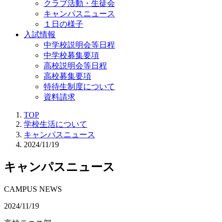
クラブ活動・生徒会
キャンパスニュース
１日の様子
入試情報
中学校説明会等日程
中学校募集要項
高校説明会等日程
高校募集要項
特待生制度について
資料請求
TOP
学校生活について
キャンパスニュース
2024/11/19
キャンパスニュース
CAMPUS NEWS
2024/11/19