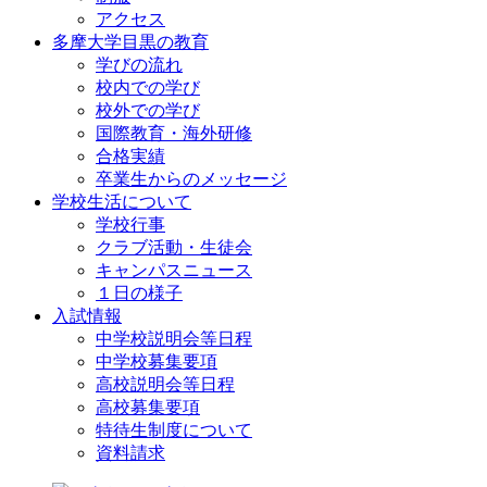
アクセス
多摩大学目黒の教育
学びの流れ
校内での学び
校外での学び
国際教育・海外研修
合格実績
卒業生からのメッセージ
学校生活について
学校行事
クラブ活動・生徒会
キャンパスニュース
１日の様子
入試情報
中学校説明会等日程
中学校募集要項
高校説明会等日程
高校募集要項
特待生制度について
資料請求