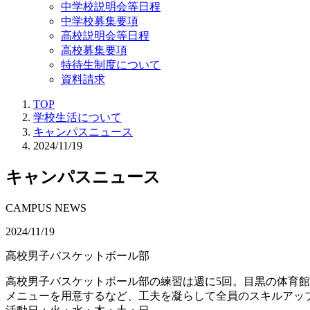
中学校説明会等日程
中学校募集要項
高校説明会等日程
高校募集要項
特待生制度について
資料請求
TOP
学校生活について
キャンパスニュース
2024/11/19
キャンパスニュース
CAMPUS NEWS
2024/11/19
高校男子バスケットボール部
高校男子バスケットボール部の練習は週に5回。目黒の体育
メニューを用意するなど、工夫を凝らして全員のスキルアッ