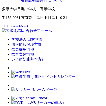
各種証明書発行について
多摩大学目黒中学校・高等学校
〒153-0064 東京都目黒区下目黒4-10-24
TEL 03-3714-2661
お問い合わせフォーム
学校法人 田村学園
個人情報保護方針
教員採用情報
教育実習情報
いじめ防止基本方針