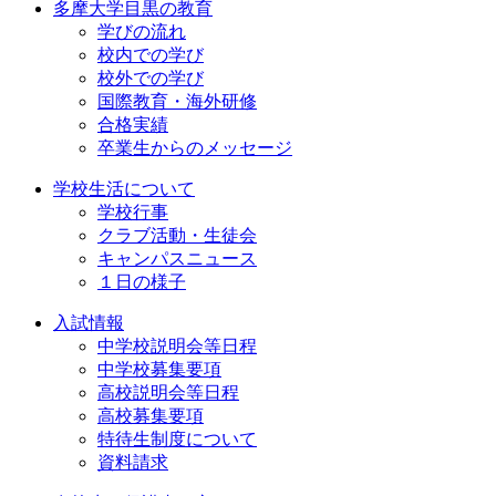
多摩大学目黒の教育
学びの流れ
校内での学び
校外での学び
国際教育・海外研修
合格実績
卒業生からのメッセージ
学校生活について
学校行事
クラブ活動・生徒会
キャンパスニュース
１日の様子
入試情報
中学校説明会等日程
中学校募集要項
高校説明会等日程
高校募集要項
特待生制度について
資料請求