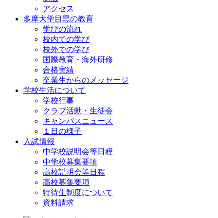
アクセス
多摩大学目黒の教育
学びの流れ
校内での学び
校外での学び
国際教育・海外研修
合格実績
卒業生からのメッセージ
学校生活について
学校行事
クラブ活動・生徒会
キャンパスニュース
１日の様子
入試情報
中学校説明会等日程
中学校募集要項
高校説明会等日程
高校募集要項
特待生制度について
資料請求