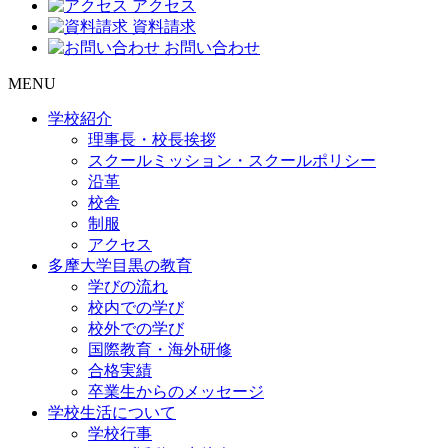
アクセス
資料請求
お問い合わせ
MENU
学校紹介
理事長・校長挨拶
スクールミッション・スクールポリシー
沿革
校舎
制服
アクセス
多摩大学目黒の教育
学びの流れ
校内での学び
校外での学び
国際教育・海外研修
合格実績
卒業生からのメッセージ
学校生活について
学校行事