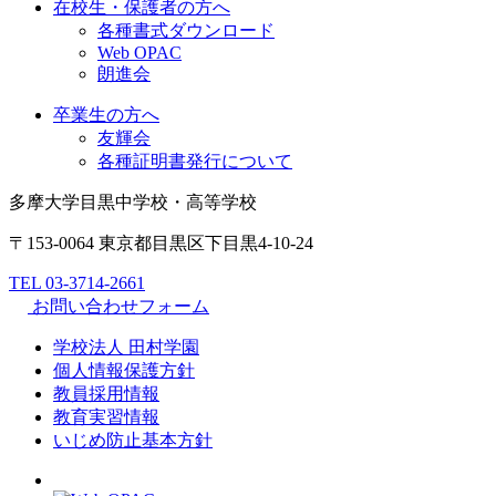
在校生・保護者の方へ
各種書式ダウンロード
Web OPAC
朗進会
卒業生の方へ
友輝会
各種証明書発行について
多摩大学目黒中学校・高等学校
〒153-0064 東京都目黒区下目黒4-10-24
TEL 03-3714-2661
お問い合わせフォーム
学校法人 田村学園
個人情報保護方針
教員採用情報
教育実習情報
いじめ防止基本方針