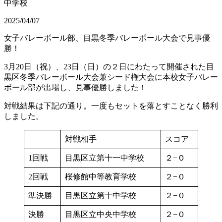
中学校
2025/04/07
女子バレーボール部、目黒冬季バレーボール大会で見事優
勝！
3月20日（祝）、23日（日）の２日にわたって開催された目
黒区冬季バレーボール大会兼シード権大会に本校女子バレー
ボール部が出場し、見事優勝しました！
対戦結果は下記の通り。一度もセットを落とすことなく勝利
しました。
対戦相手
スコア
1回戦
目黒区立第十一中学校
２−０
2回戦
桜修館中等教育学校
２−０
準決勝
目黒区立第十中学校
２−０
決勝
目黒区立中央中学校
２−０