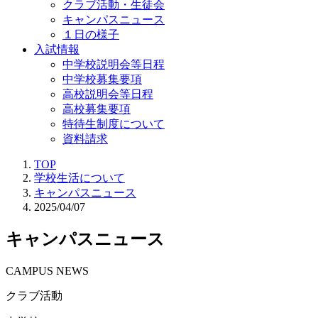
クラブ活動・生徒会
キャンパスニュース
１日の様子
入試情報
中学校説明会等日程
中学校募集要項
高校説明会等日程
高校募集要項
特待生制度について
資料請求
TOP
学校生活について
キャンパスニュース
2025/04/07
キャンパスニュース
CAMPUS NEWS
クラブ活動